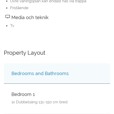
Övre våningsplan kan endast nås via trappa
Fristående
Media och teknik
Tv
Property Layout
Bedrooms and Bathrooms
Bedroom 1
1x Dubbelsäng 131–150 cm bred