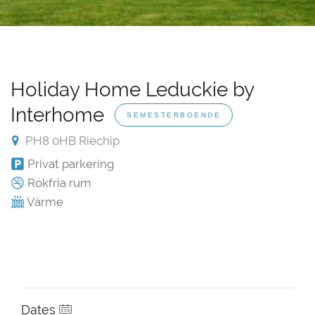
Holiday Home Leduckie by
Interhome
SEMESTERBOENDE
PH8 0HB Riechip
Privat parkering
Rökfria rum
Värme
Dates