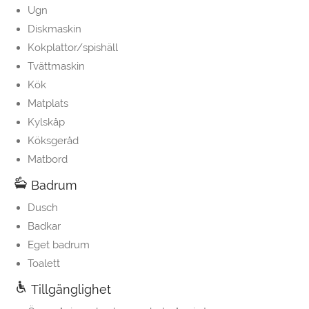
Ugn
Diskmaskin
Kokplattor/spishäll
Tvättmaskin
Kök
Matplats
Kylskåp
Köksgeråd
Matbord
Badrum
Dusch
Badkar
Eget badrum
Toalett
Tillgänglighet