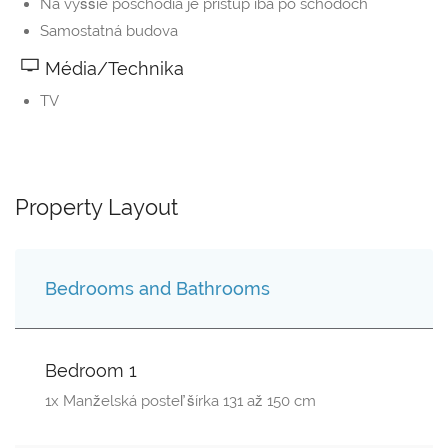
Na vyššie poschodia je prístup iba po schodoch
Samostatná budova
Média/Technika
TV
Property Layout
Bedrooms and Bathrooms
Bedroom 1
1x Manželská posteľ šírka 131 až 150 cm