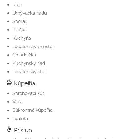
Rúra
Umývačka riadu
Sporák
Práčka
Kuchyňa
Jedálenský priestor
Chladnička
Kuchynský riad
Jedálenský stôl
Kúpeľňa
Sprchovací kút
Vaňa
Súkromná kúpeľňa
Toaleta
Prístup