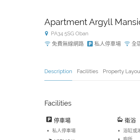
Apartment Argyll Mans
PA34 5SG Oban
免費無線網路
私人停車場
全區
Description
Facilities
Property Layou
Facilities
停車場
衛浴
私人停車場
浴缸或
廁所