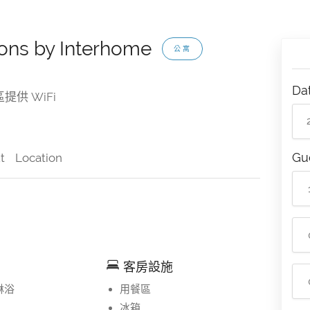
ions by Interhome
公寓
Da
提供 WiFi
Gu
t
Location
客房設施
淋浴
用餐區
冰箱