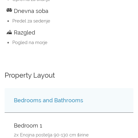
Dnevna soba
Predel za sedenje
Razgled
Pogled na morje
Property Layout
Bedrooms and Bathrooms
Bedroom 1
2x Enojna postelja 90-130 cm širine