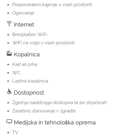
Prepovedano kajenje v vseh prostorih
Ogrevanje
Internet
Brezplačen WiFi
WiFi na voljo v vseh prostorih
Kopalnica
Kad ali prha
WC
Lastna kopalnica
Dostopnost
Zgornja nadstropja dostopna le po stopnicah
Zasebno stanovanje v zgradbi
Medijska in tehnološka oprema
TV