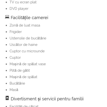
TV cu ecran plat
DVD player
Facilităţile camerei
Zonă de luat masa
Frigider
Ustensile de bucătărie
Uscător de haine
Cuptor cu microunde
Cuptor
Maşină de spălat vase
Plită de gătit
Maşină de spălat
Bucătărie
Masă
Divertisment și servicii pentru familii
Facilităţi de călcat