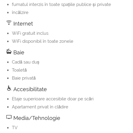
fumatul interzis în toate spaţiile publice şi private
încălzire
Internet
WiFi gratuit inclus
WiFi disponibil în toate zonele
Baie
Cadă sau duş
Toaletă
Baie privată
Accesibilitate
Etaje superioare accesibile doar pe scări
Apartament privat în clădire
Media/Tehnologie
TV