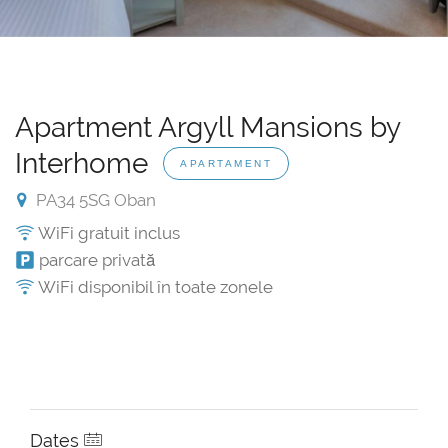
Apartment Argyll Mansions by
Interhome
APARTAMENT
PA34 5SG Oban
WiFi gratuit inclus
parcare privată
WiFi disponibil în toate zonele
Dates