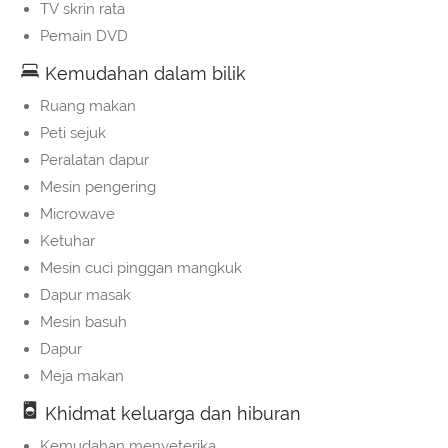
TV skrin rata
Pemain DVD
Kemudahan dalam bilik
Ruang makan
Peti sejuk
Peralatan dapur
Mesin pengering
Microwave
Ketuhar
Mesin cuci pinggan mangkuk
Dapur masak
Mesin basuh
Dapur
Meja makan
Khidmat keluarga dan hiburan
Kemudahan menyeterika