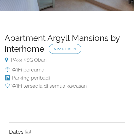
Apartment Argyll Mansions by
Interhome
APARTMEN
PA34 5SG Oban
WiFi percuma
Parking peribadi
WiFi tersedia di semua kawasan
Dates