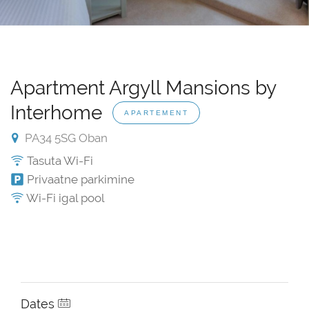
Apartment Argyll Mansions by
Interhome
APARTEMENT
PA34 5SG Oban
Tasuta Wi-Fi
Privaatne parkimine
Wi-Fi igal pool
Dates