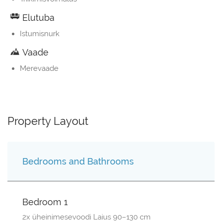
Elutuba
Istumisnurk
Vaade
Merevaade
Property Layout
Bedrooms and Bathrooms
Bedroom 1
2x üheinimesevoodi Laius 90–130 cm