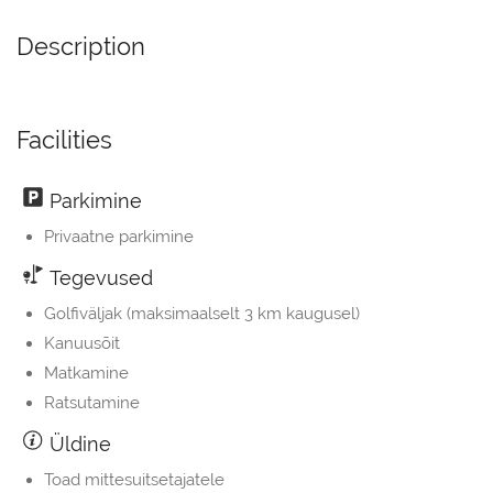
Description
Facilities
Parkimine
Privaatne parkimine
Tegevused
Golfiväljak (maksimaalselt 3 km kaugusel)
Kanuusõit
Matkamine
Ratsutamine
Üldine
Toad mittesuitsetajatele