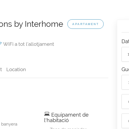
ions by Interhome
APARTAMENT
Da
WiFi a tot l'allotjament
Gu
t
Location
Equipament de
l'habitació
 banyera