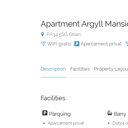
Apartment Argyll Mans
PA34 5SG Oban
WiFi gratis
Aparcament privat
Description
Facilities
Property Layou
Facilities
Pàrquing
Bany
Aparcament privat
Dutxa o